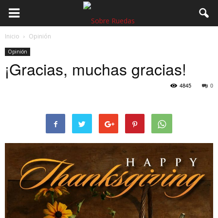
Inicio
Opinión
Opinión
¡Gracias, muchas gracias!
4845
0