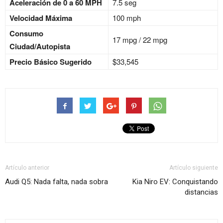
Aceleración de 0 a 60 MPH
7.5 seg
Velocidad Máxima
100 mph
Consumo
17 mpg / 22 mpg
Ciudad/Autopista
Precio Básico Sugerido
$33,545
Artículo anterior
Artículo siguiente
Audi Q5: Nada falta, nada sobra
Kia Niro EV: Conquistando
distancias