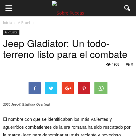
Inicio
A Prueba
A Prueba
Jeep Gladiator: Un todo-
terreno listo para el combate
1953
0
2020 Jeep® Gladiator Overland
El nombre con que se identificaban los más valientes y
aguerridos combatientes de la era romana ha sido rescatado por
la marca Jeep para denominar su más reciente y novedoso