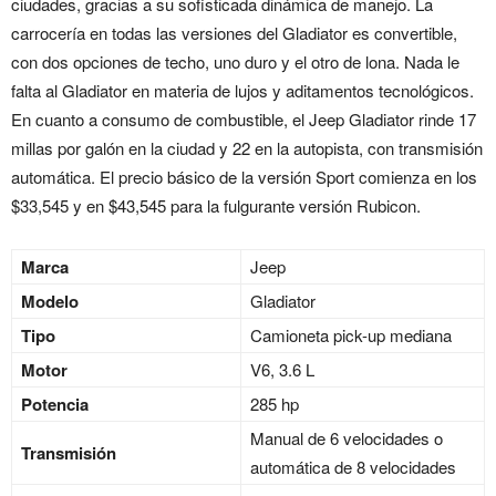
ciudades, gracias a su sofisticada dinámica de manejo. La
carrocería en todas las versiones del Gladiator es convertible,
con dos opciones de techo, uno duro y el otro de lona. Nada le
falta al Gladiator en materia de lujos y aditamentos tecnológicos.
En cuanto a consumo de combustible, el Jeep Gladiator rinde 17
millas por galón en la ciudad y 22 en la autopista, con transmisión
automática. El precio básico de la versión Sport comienza en los
$33,545 y en $43,545 para la fulgurante versión Rubicon.
Marca
Jeep
Modelo
Gladiator
Tipo
Camioneta pick-up mediana
Motor
V6, 3.6 L
Potencia
285 hp
Manual de 6 velocidades o
Transmisión
automática de 8 velocidades