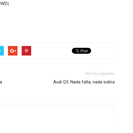
(FWD)
r
Artículo siguiente
ma
Audi Q5: Nada falta, nada sobra