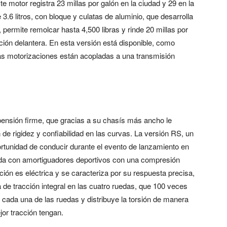
e motor registra 23 millas por galón en la ciudad y 29 en la
3.6 litros, con bloque y culatas de aluminio, que desarrolla
, permite remolcar hasta 4,500 libras y rinde 20 millas por
cción delantera. En esta versión está disponible, como
bas motorizaciones están acopladas a una transmisión
ensión firme, que gracias a su chasís más ancho le
e rigidez y confiabilidad en las curvas. La versión RS, un
ortunidad de conducir durante el evento de lanzamiento en
nada con amortiguadores deportivos con una compresión
ión es eléctrica y se caracteriza por su respuesta precisa,
e tracción integral en las cuatro ruedas, que 100 veces
 cada una de las ruedas y distribuye la torsión de manera
or tracción tengan.