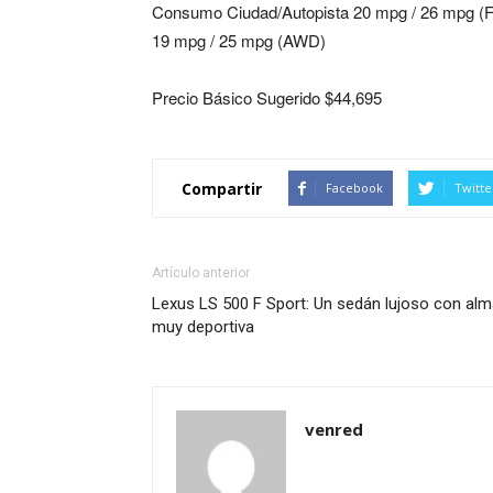
Consumo Ciudad/Autopista 20 mpg / 26 mpg 
19 mpg / 25 mpg (AWD)
Precio Básico Sugerido $44,695
Compartir
Facebook
Twitte
Artículo anterior
Lexus LS 500 F Sport: Un sedán lujoso con al
muy deportiva
venred