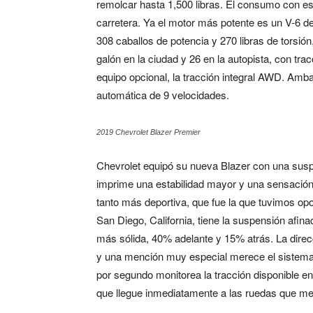
remolcar hasta 1,500 libras. El consumo con est
carretera. Ya el motor más potente es un V-6 de 
308 caballos de potencia y 270 libras de torsión
galón en la ciudad y 26 en la autopista, con tra
equipo opcional, la tracción integral AWD. Am
automática de 9 velocidades.
2019 Chevrolet Blazer Premier
Chevrolet equipó su nueva Blazer con una susp
imprime una estabilidad mayor y una sensación d
tanto más deportiva, que fue la que tuvimos op
San Diego, California, tiene la suspensión afi
más sólida, 40% adelante y 15% atrás. La direcc
y una mención muy especial merece el sistema d
por segundo monitorea la tracción disponible en
que llegue inmediatamente a las ruedas que mej