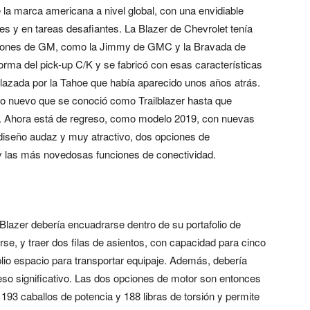
la marca americana a nivel global, con una envidiable
es y en tareas desafiantes. La Blazer de Chevrolet tenía
siones de GM, como la Jimmy de GMC y la Bravada de
orma del pick-up C/K y se fabricó con esas características
azada por la Tahoe que había aparecido unos años atrás.
o nuevo que se conoció como Trailblazer hasta que
. Ahora está de regreso, como modelo 2019, con nuevas
diseño audaz y muy atractivo, dos opciones de
 las más novedosas funciones de conectividad.
lazer debería encuadrarse dentro de su portafolio de
se, y traer dos filas de asientos, con capacidad para cinco
o espacio para transportar equipaje. Además, debería
eso significativo. Las dos opciones de motor son entonces
a 193 caballos de potencia y 188 libras de torsión y permite