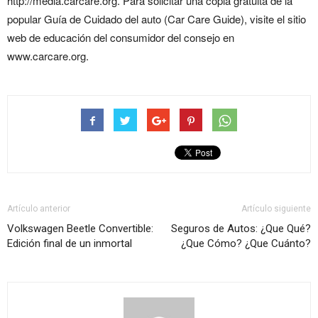
http://media.carcare.org. Para solicitar una copia gratuita de la
popular Guía de Cuidado del auto (Car Care Guide), visite el sitio
web de educación del consumidor del consejo en
www.carcare.org.
Artículo anterior
Artículo siguiente
Volkswagen Beetle Convertible:
Seguros de Autos: ¿Que Qué?
Edición final de un inmortal
¿Que Cómo? ¿Que Cuánto?