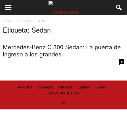
Inicio
Etiquetas
Sedan
Etiqueta: Sedan
Mercedes-Benz C 300 Sedan: La puerta de
ingreso a los grandes
0
A Prueba
Consejos
Patinetas
Opinión
Viajes
MIEMBRO DE HDN
©