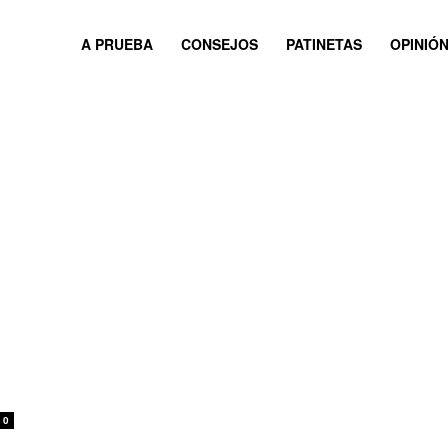
A PRUEBA
CONSEJOS
PATINETAS
OPINIÓ
0