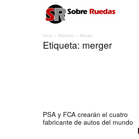
Sobre
Inicio
Etiquetas
Merger
Ruedas
Etiqueta: merger
PSA y FCA crearán el cuatro
fabricante de autos del mundo