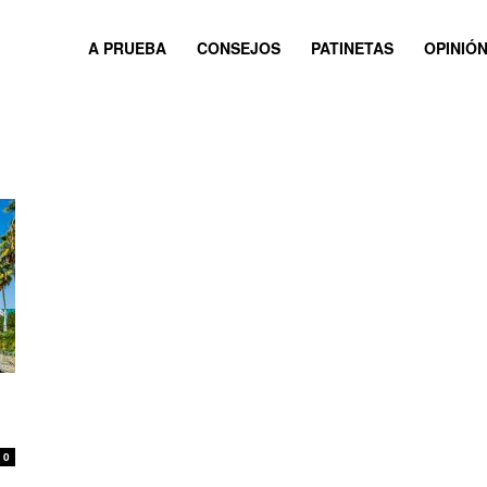
A PRUEBA
CONSEJOS
PATINETAS
OPINIÓ
0